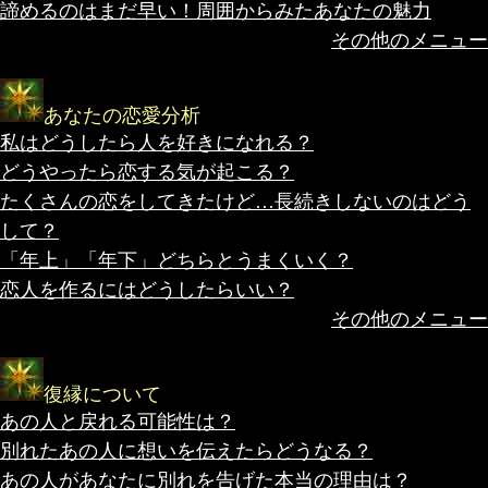
諦めるのはまだ早い！周囲からみたあなたの魅力
その他のメニュー
あなたの恋愛分析
私はどうしたら人を好きになれる？
どうやったら恋する気が起こる？
たくさんの恋をしてきたけど…長続きしないのはどう
して？
「年上」「年下」どちらとうまくいく？
恋人を作るにはどうしたらいい？
その他のメニュー
復縁について
あの人と戻れる可能性は？
別れたあの人に想いを伝えたらどうなる？
あの人があなたに別れを告げた本当の理由は？