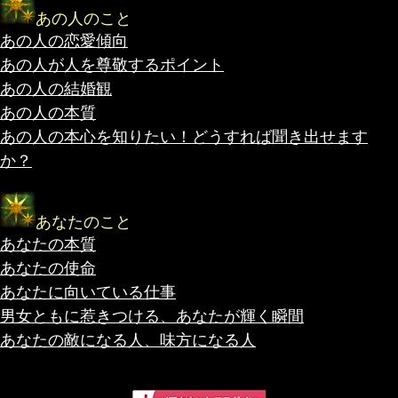
あの人のこと
あの人の恋愛傾向
あの人が人を尊敬するポイント
あの人の結婚観
あの人の本質
あの人の本心を知りたい！どうすれば聞き出せます
か？
あなたのこと
あなたの本質
あなたの使命
あなたに向いている仕事
男女ともに惹きつける、あなたが輝く瞬間
あなたの敵になる人、味方になる人