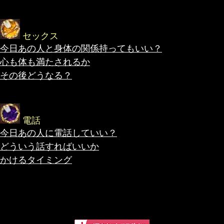
セックス
今日あの人と身体の関係持ってもいい？
心も体も満たされるか
その後どうなる？
電話
今日あの人に電話していい？
どういう話すればいいか
かけるタイミング