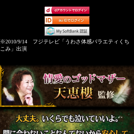
※2010/9/14 フジテレビ「うわさ体感バラエティくち
こみ」出演