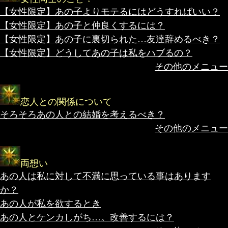
【女性限定】あの子よりモテるにはどうすればいい？
【女性限定】あの子と仲良くするには？
【女性限定】あの子に裏切られた…友達辞めるべき？
【女性限定】どうしてあの子は私をハブるの？
その他のメニュー
恋人との関係について
そろそろあの人との結婚を考えるべき？
その他のメニュー
両想い
あの人は私に対して不満に思っている事はあります
か？
あの人が私を欲するとき
あの人とケンカしがち…。改善するには？