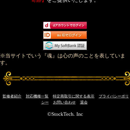
※当サイトでいう『魂』は心の声のことを表していま
す。
監修者紹介
対応機種一覧
特定商取引に関する表示
プライバシーポリ
シー
お問い合わせ
退会
©StockTech. Inc