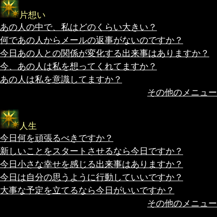
片想い
あの人の中で、私はどのくらい大きい？
何であの人からメールの返事がないのですか？
今日あの人との関係が変化する出来事はありますか？
今、あの人は私を想ってくれてますか？
あの人は私を意識してますか？
その他のメニュー
人生
今日何を頑張るべきですか？
新しいことをスタートさせるなら今日ですか？
今日小さな幸せを感じる出来事はありますか？
今日は自分の思うように行動していいですか？
大事な予定を立てるなら今日がいいですか？
その他のメニュー