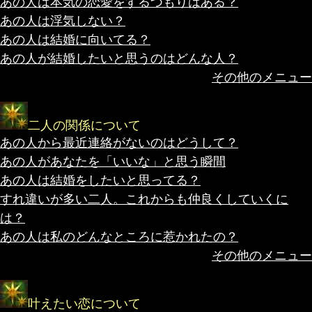
あの人は本気の恋愛をするつもりはある？
あの人は浮気しない？
あの人は結婚に向いてる？
あの人が結婚したいと思うのはどんな人？
その他のメニュー
二人の関係について
あの人から最近連絡がないのはどうして？
あの人があなたを「いいな」と思う瞬間
あの人は結婚をしたいと思ってる？
すれ違いが多い二人。これからも仲良くしていくに
は？
あの人は私のどんなところに惹かれたの？
その他のメニュー
叶えたい恋について