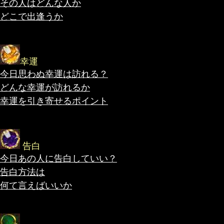
その人はどんな人か
どこで出逢うか
幸運
今日思わぬ幸運は訪れる？
どんな幸運が訪れるか
幸運を引き寄せるポイント
告白
今日あの人に告白していい？
告白方法は
何て言えばいいか