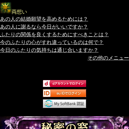
両想い
あの人の結婚願望を高めるためには？
あの人に謝るなら今日がいいですか？
ふたりの関係を良くするためにすべきことは？
今のふたりの心がすれ違っているのは何で？
今日のふたりの気持ちは通じ合いますか？
その他のメニュー