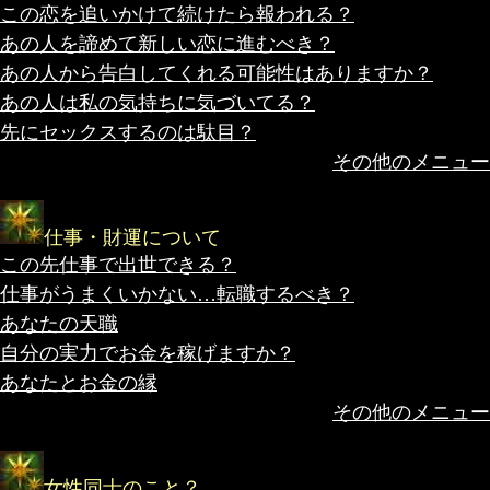
この恋を追いかけて続けたら報われる？
あの人を諦めて新しい恋に進むべき？
あの人から告白してくれる可能性はありますか？
あの人は私の気持ちに気づいてる？
先にセックスするのは駄目？
その他のメニュー
仕事・財運について
この先仕事で出世できる？
仕事がうまくいかない…転職するべき？
あなたの天職
自分の実力でお金を稼げますか？
あなたとお金の縁
その他のメニュー
女性同士のこと？