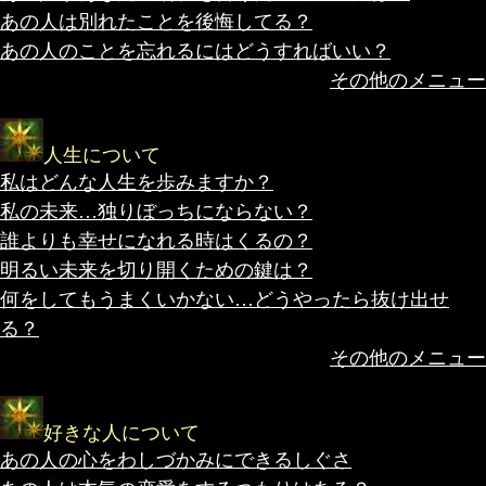
あの人は別れたことを後悔してる？
あの人のことを忘れるにはどうすればいい？
その他のメニュー
人生について
私はどんな人生を歩みますか？
私の未来…独りぼっちにならない？
誰よりも幸せになれる時はくるの？
明るい未来を切り開くための鍵は？
何をしてもうまくいかない…どうやったら抜け出せ
る？
その他のメニュー
好きな人について
あの人の心をわしづかみにできるしぐさ