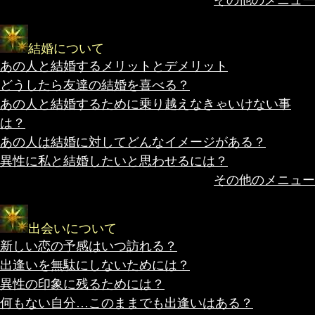
結婚について
あの人と結婚するメリットとデメリット
どうしたら友達の結婚を喜べる？
あの人と結婚するために乗り越えなきゃいけない事
は？
あの人は結婚に対してどんなイメージがある？
異性に私と結婚したいと思わせるには？
その他のメニュー
出会いについて
新しい恋の予感はいつ訪れる？
出逢いを無駄にしないためには？
異性の印象に残るためには？
何もない自分…このままでも出逢いはある？