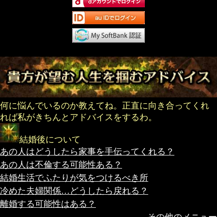
何に悩んでいるのか教えてね。正直に向き合ってくれ
れば私がきちんとアドバイスをするわ。
結婚後について
あの人はどうしたら家事を手伝ってくれる？
あの人は不倫する可能性ある？
結婚生活でふたりが気をつけるべき所
冷めた夫婦関係…どうしたら戻れる？
離婚する可能性はある？
その他のメニュー