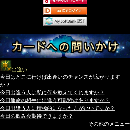
出逢い
今日はどこに行けば出逢いのチャンスが広がります
か？
今日出逢う人は私に何を教えてくれますか？
今日運命の相手に出逢う可能性はありますか？
今日出逢う人に積極的になった方がいいですか？
今日の飲み会期待できますか？
その他のメニュー